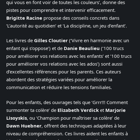
qui vous en font voir de toutes les couleurs’, donne des
pistes pour comprendre et intervenir efficacement.
Brigitte Racine
propose des conseils concrets dans
‘L’autorité au quotidien’ et ‘La discipline, un jeu d’enfant’.
Les livres de
Gilles Cloutier
(‘Vivre en harmonie avec un
enfant qui s’oppose’) et de
Danie Beaulieu
(‘100 trucs
pour améliorer vos relations avec les enfants’ et ‘100 trucs
pour améliorer vos relations avec les ados’) sont aussi
d’excellentes références pour les parents. Ces auteurs
abordent des stratégies variées pour améliorer la
communication et réduire les tensions familiales.
Pour les enfants, des ouvrages tels que ‘Grrr!!! Comment
surmonter ta colère’ de
Elizabeth Verdick
et
Marjorie
Lisoyskis
, ou ‘Champion pour maîtriser sa colère’ de
Dawn Huebner
, offrent des techniques adaptées à leur
niveau de compréhension. Ces livres aident les enfants à