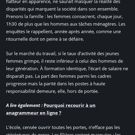
flatteur en apparence, ne saurait masquer la réalité des
disparités qui marquent la société dans son ensemble.
Prenons la famille : les femmes consacrent, chaque jour,
1h30 de plus que les hommes aux tâches ménagères. Les
enquêtes le rappellent, année après année, comme une
ritournelle dont on peine à se défaire.
Sur le marché du travail, si le taux d’activité des jeunes
femmes grimpe, il reste inférieur à celui des hommes de
leur génération. À formation identique, l’écart de salaire ne
disparaît pas. La part des femmes parmi les cadres
progresse mais la parité dans les postes à haute
responsabilité demeure, elle, hors de portée.
A lire également :
Pourquoi recourir à un
anagrammeur en ligne ?
L’école, censée ouvrir toutes les portes, n’efface pas les
stéréotypes de genre. Les filières restent marquées : les