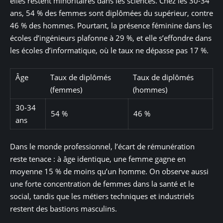
elles restent minoritaires dans les sciences. Chez les 30-34
ans, 54 % des femmes sont diplômées du supérieur, contre
46 % des hommes. Pourtant, la présence féminine dans les
écoles d’ingénieurs plafonne à 29 %, et elle s’effondre dans
les écoles d’informatique, où le taux ne dépasse pas 17 %.
Âge
Taux de diplômés
Taux de diplômés
(femmes)
(hommes)
30-34
54 %
46 %
ans
Dans le monde professionnel, l’écart de rémunération
reste tenace : à âge identique, une femme gagne en
moyenne 15 % de moins qu’un homme. On observe aussi
une forte concentration de femmes dans la santé et le
social, tandis que les métiers techniques et industriels
restent des bastions masculins.