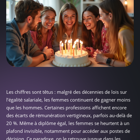
Les chiffres sont têtus : malgré des décennies de lois sur
l’égalité salariale, les femmes continuent de gagner moins
que les hommes. Certaines professions affichent encore
des écarts de rémunération vertigineux, parfois au-delà de
20 %. Même à diplôme égal, les femmes se heurtent à un
plafond invisible, notamment pour accéder aux postes de
décision. Ce paradoxe, on le retrouve jusque dans les