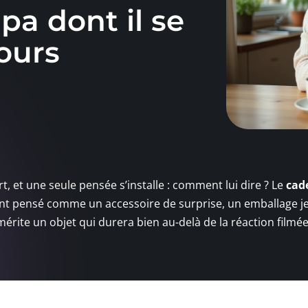
pa dont il se
ours
rt, et une seule pensée s’installe : comment lui dire ? Le
cad
nt pensé comme un accessoire de surprise, un emballage j
rite un objet qui durera bien au-delà de la réaction filmé