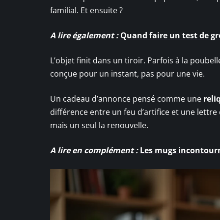
familial. Et ensuite ?
A lire également :
Quand faire un test de g
L’objet finit dans un tiroir. Parfois à la poube
conçue pour un instant, pas pour une vie.
Un cadeau d’annonce pensé comme une
reli
différence entre un feu d’artifice et une lettr
mais un seul la renouvelle.
A lire en complément :
Les mugs incontourn