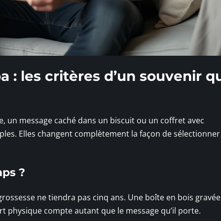
: les critères d’un souvenir q
e, un message caché dans un biscuit ou un coffret avec
ples. Elles changent complètement la façon de sélectionner 
mps ?
 grossesse ne tiendra pas cinq ans. Une boîte en bois gravée
port physique compte autant que le message qu’il porte.