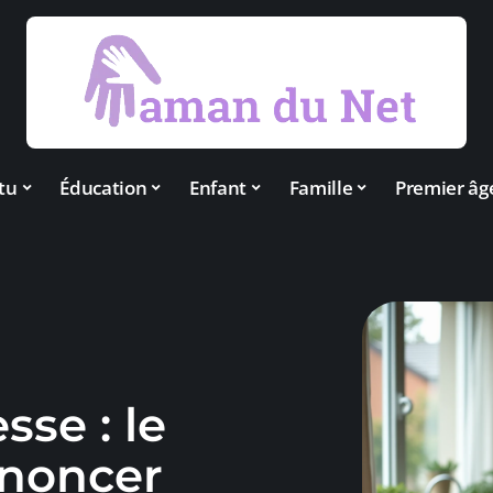
tu
Éducation
Enfant
Famille
Premier âg
se : le
noncer