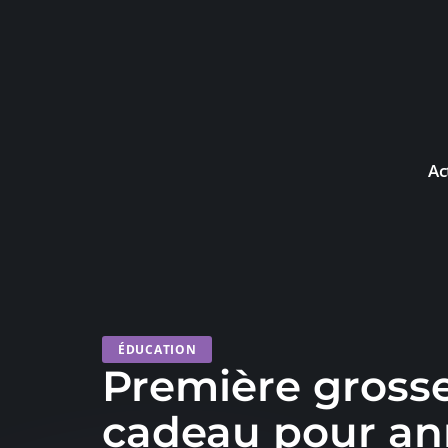
Ac
ÉDUCATION
Première grosses
cadeau pour an