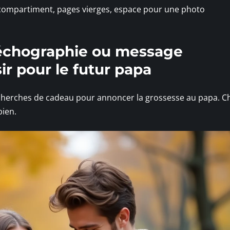
, compartiment, pages vierges, espace pour une photo
t échographie ou message
ir pour le futur papa
echerches de cadeau pour annoncer la grossesse au papa. C
bien.