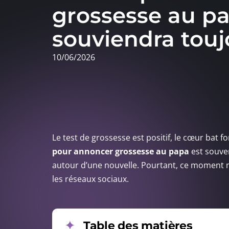
grossesse au pa
souviendra touj
10/06/2026
Le test de grossesse est positif, le cœur bat fo
pour annoncer grossesse au papa
est souve
autour d’une nouvelle. Pourtant, ce moment mé
les réseaux sociaux.
Table des matières