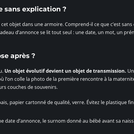
re sans explication ?
 cet objet dans une armoire. Comprend-il ce que c’est sans
adeau d’annonce se lit tout seul : une date, un mot, un pr
se après ?
u.
Un objet évolutif devient un objet de transmission.
Un
ù l’on colle la photo de la première rencontre à la maternit
eurs couches de souvenirs.
ais, papier cartonné de qualité, verre. Évitez le plastique fin 
 une date d’annonce, le surnom donné au bébé avant sa nais