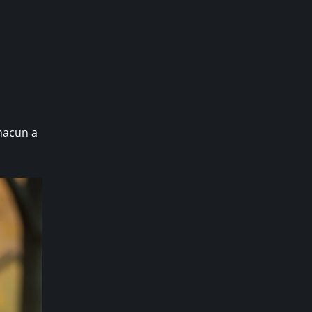
hacun a