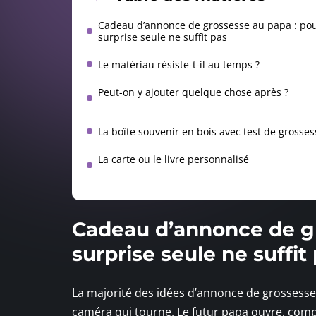
Cadeau d’annonce de grossesse au papa : pou
surprise seule ne suffit pas
Le matériau résiste-t-il au temps ?
Peut-on y ajouter quelque chose après ?
La boîte souvenir en bois avec test de grosses
La carte ou le livre personnalisé
Cadeau d’annonce de gr
surprise seule ne suffit
La majorité des idées d’annonce de grossesse 
caméra qui tourne. Le futur papa ouvre, compr