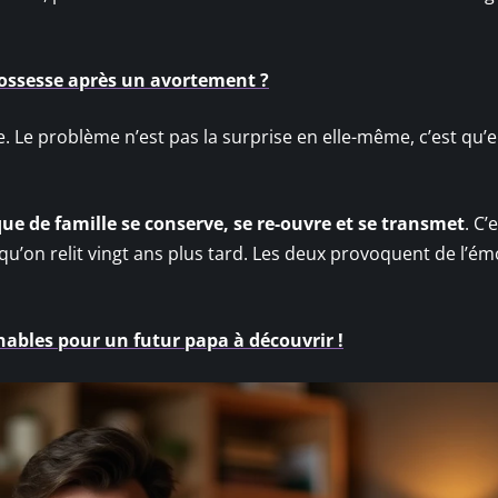
rossesse après un avortement ?
lle. Le problème n’est pas la surprise en elle-même, c’est qu’e
que de famille se conserve, se re-ouvre et se transmet
. C’
e qu’on relit vingt ans plus tard. Les deux provoquent de l’ém
ables pour un futur papa à découvrir !