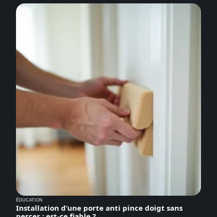
ÉDUCATION
Installation d’une porte anti pince doigt sans
percer : est-ce fiable ?