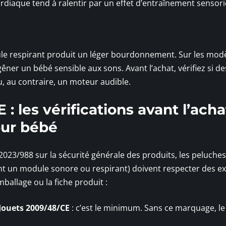
diaque tend à ralentir par un effet d’entraînement sensorie
ule respirant produit un léger bourdonnement. Sur les mod
êner un bébé sensible aux sons. Avant l’achat, vérifiez si de
 au contraire, un moteur audible.
 les vérifications avant l’acha
our bébé
2023/988 sur la sécurité générale des produits, les peluches
ant un module sonore ou respirant) doivent respecter des e
mballage ou la fiche produit :
 Jouets 2009/48/CE
: c’est le minimum. Sans ce marquage, le