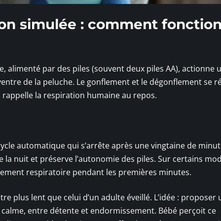
on simulée : comment fonctio
e, alimenté par des piles (souvent deux piles AA), actionne 
 ventre de la peluche. Le gonflement et le dégonflement se r
ui rappelle la respiration humaine au repos.
ycle automatique qui s’arrête après une vingtaine de minut
la nuit et préserve l’autonomie des piles. Sur certains mod
ment respiratoire pendant les premières minutes.
tre plus lent que celui d’un adulte éveillé. L’idée : proposer 
 calme, entre détente et endormissement. Bébé perçoit ce