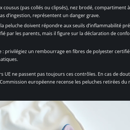
x cousus (pas collés ou clipsés), nez brodé, compartiment à
 cas d’ingestion, représentent un danger grave.
de la peluche doivent répondre aux seuils d’inflammabilité pr
ié par les parents, mais il figure sur la déclaration de conf
: privilégiez un rembourrage en fibres de polyester certifié
atiques.
s UE ne passent pas toujours ces contrôles. En cas de doute
a Commission européenne recense les peluches retirées du