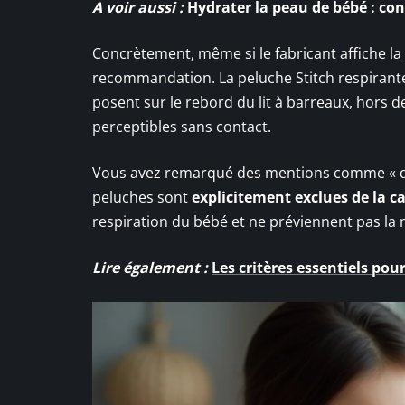
A voir aussi :
Hydrater la peau de bébé : con
Concrètement, même si le fabricant affiche la 
recommandation. La peluche Stitch respirante
posent sur le rebord du lit à barreaux, hors 
perceptibles sans contact.
Vous avez remarqué des mentions comme « dispo
peluches sont
explicitement exclues de la c
respiration du bébé et ne préviennent pas la 
Lire également :
Les critères essentiels pour