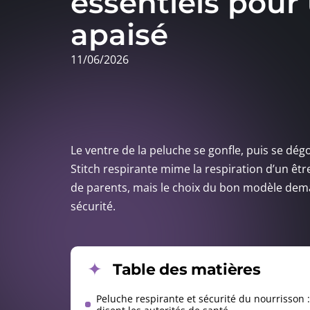
essentiels pour
apaisé
11/06/2026
Le ventre de la peluche se gonfle, puis se dégo
Stitch respirante mime la respiration d’un êt
de parents, mais le choix du bon modèle dema
sécurité.
Table des matières
Peluche respirante et sécurité du nourrisson 