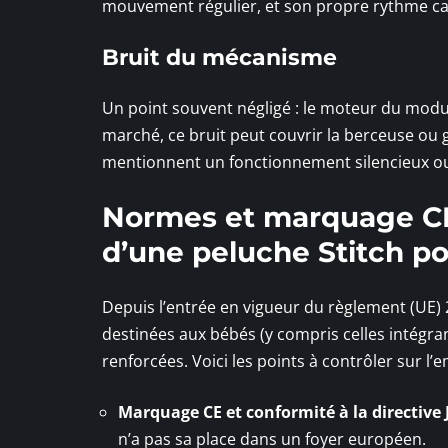
mouvement régulier, et son propre rythme car
Bruit du mécanisme
Un point souvent négligé : le moteur du mod
marché, ce bruit peut couvrir la berceuse ou g
mentionnent un fonctionnement silencieux ou,
Normes et marquage CE :
d’une peluche Stitch p
Depuis l’entrée en vigueur du règlement (UE) 
destinées aux bébés (y compris celles intégr
renforcées. Voici les points à contrôler sur l’e
Marquage CE et conformité à la directive
n’a pas sa place dans un foyer européen.