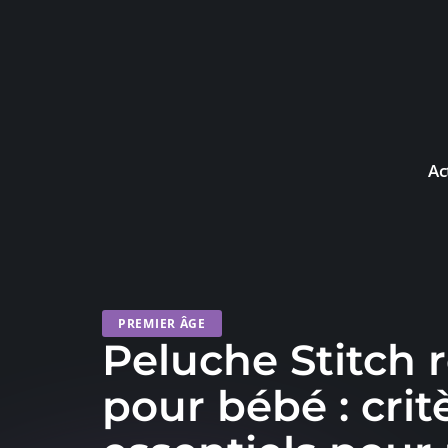
Ac
PREMIER ÂGE
Peluche Stitch 
pour bébé : crit