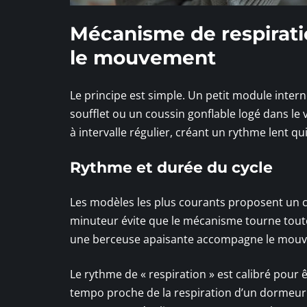
Mécanisme de respirati
le mouvement
Le principe est simple. Un petit module intern
soufflet ou un coussin gonflable logé dans le
à intervalle régulier, créant un rythme lent q
Rythme et durée du cycle
Les modèles les plus courants proposent un c
minuteur évite que le mécanisme tourne toute 
une berceuse apaisante accompagne le mouve
Le rythme de « respiration » est calibré pour ê
tempo proche de la respiration d’un dormeur