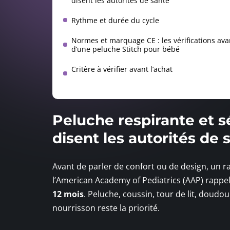
disent les autorités de santé
Rythme et durée du cycle
Normes et marquage CE : les vérifications avan
d’une peluche Stitch pour bébé
Critère à vérifier avant l’achat
Peluche respirante et s
disent les autorités de 
Avant de parler de confort ou de design, un r
l’American Academy of Pediatrics (AAP) rappe
12 mois
. Peluche, coussin, tour de lit, doudo
nourrisson reste la priorité.