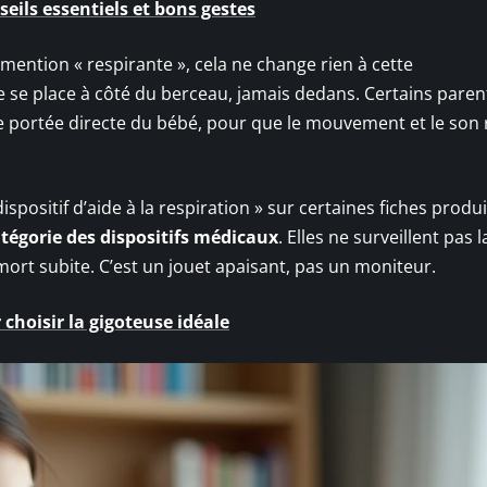
seils essentiels et bons gestes
mention « respirante », cela ne change rien à cette
 se place à côté du berceau, jamais dedans. Certains parent
de portée directe du bébé, pour que le mouvement et le son 
sitif d’aide à la respiration » sur certaines fiches produi
atégorie des dispositifs médicaux
. Elles ne surveillent pas l
mort subite. C’est un jouet apaisant, pas un moniteur.
 choisir la gigoteuse idéale