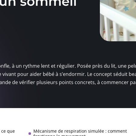
 un sommeil
nfle, à un rythme lent et régulier. Posée près du lit, une pe
re vivant pour aider bébé à s’endormir. Le concept séduit b
nde de vérifier plusieurs points concrets, à commencer par
: ce que
Mécanisme de respiration simulée : comment