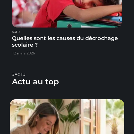
ACTU
Quelles sont les causes du décrochage
scolaire ?
12 mars 2026
#ACTU
Actu au top