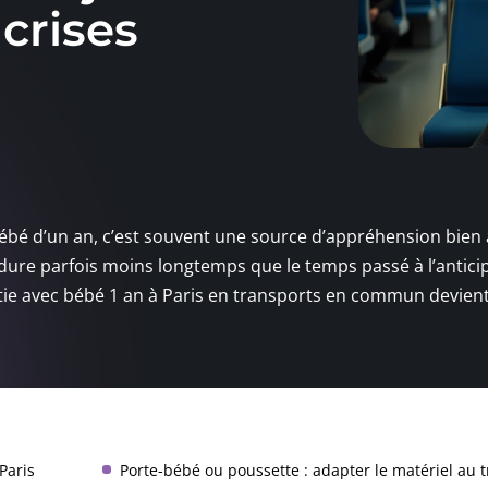
crises
bébé d’un an, c’est souvent une source d’appréhension bien
e dure parfois moins longtemps que le temps passé à l’antici
tie avec bébé 1 an à Paris en transports en commun devien
Paris
Porte-bébé ou poussette : adapter le matériel au t