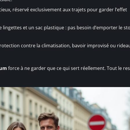
cieux, réservé exclusivement aux trajets pour garder l’effet
lingettes et un sac plastique : pas besoin d’emporter le sto
otection contre la climatisation, bavoir improvisé ou ridea
mum
force à ne garder que ce qui sert réellement. Tout le re