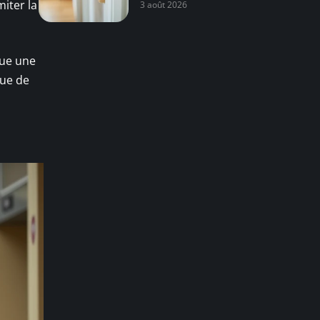
miter la
3 août 2026
que une
que de