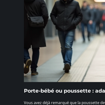
Porte-bébé ou poussette : adap
Vous avez déjà remarqué que la poussette devi