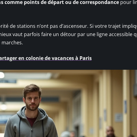
ions comme points de départ ou de correspondance
pour li
ité de stations n’ont pas d’ascenseur. Si votre trajet impli
eux vaut parfois faire un détour par une ligne accessible 
e marches.
rtager en colonie de vacances à Paris