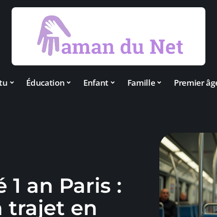
tu
Éducation
Enfant
Famille
Premier âg
 1 an Paris :
 trajet en