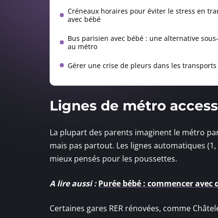
Créneaux horaires pour éviter le stress en tr
avec bébé
Bus parisien avec bébé : une alternative sous
au métro
Gérer une crise de pleurs dans les transports
Lignes de métro accessi
La plupart des parents imaginent le métro pari
mais pas partout. Les lignes automatiques (1, 
mieux pensés pour les poussettes.
A lire aussi :
Purée bébé : commencer avec q
Certaines gares RER rénovées, comme Châtelet