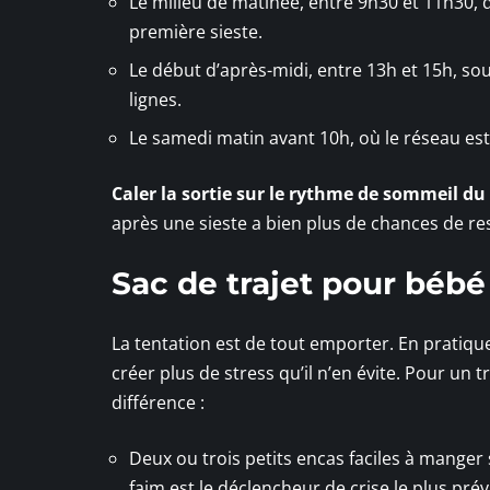
Le milieu de matinée, entre 9h30 et 11h30,
première sieste.
Le début d’après-midi, entre 13h et 15h, sou
lignes.
Le samedi matin avant 10h, où le réseau est
Caler la sortie sur le rythme de sommeil du
après une sieste a bien plus de chances de re
Sac de trajet pour bébé 
La tentation est de tout emporter. En pratique
créer plus de stress qu’il n’en évite. Pour un t
différence :
Deux ou trois petits encas faciles à manger
faim est le déclencheur de crise le plus prévi