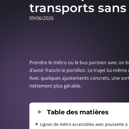
transports sans 
09/06/2026
Prendre le métro ou le bus parisien avec un 
d’avoir franchi le portillon. Le trajet lui-mêm
Avec quelques ajustements concrets, une sor
nettement plus gérable.
Table des matières
Lignes de métro accessibles avec poussette à 