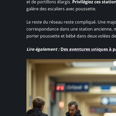
et de portillons élargis.
Privilégiez ces stat
galère des escaliers avec poussette.
Le reste du réseau reste compliqué. Une major
correspondance dans une station ancienne, mi
porter poussette et bébé dans deux volées d
Lire également :
Des aventures uniques à pa