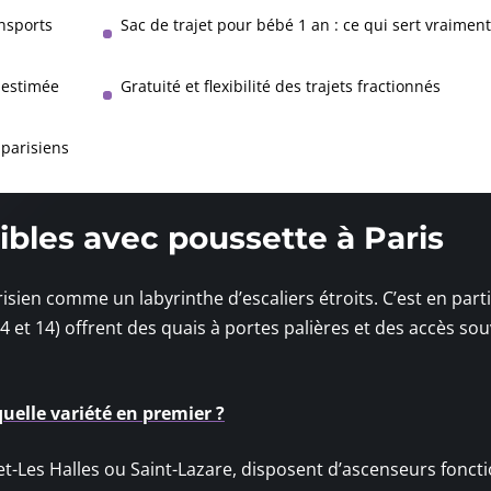
ansports
Sac de trajet pour bébé 1 an : ce qui sert vraiment
-estimée
Gratuité et flexibilité des trajets fractionnés
 parisiens
bles avec poussette à Paris
sien comme un labyrinthe d’escaliers étroits. C’est en parti
4 et 14) offrent des quais à portes palières et des accès so
uelle variété en premier ?
-Les Halles ou Saint-Lazare, disposent d’ascenseurs fonct