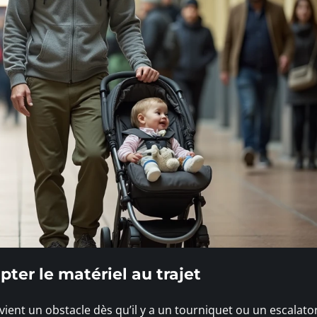
ter le matériel au trajet
ent un obstacle dès qu’il y a un tourniquet ou un escalator 