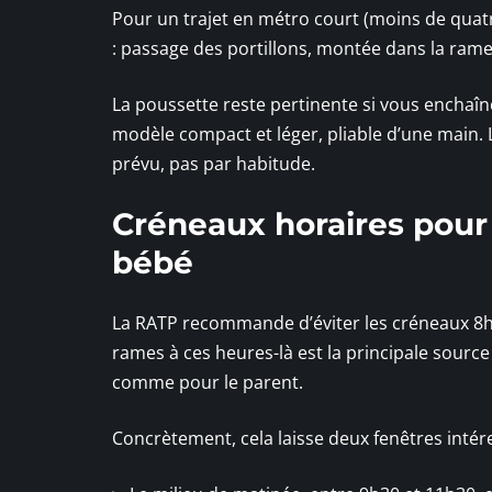
Pour un trajet en métro court (moins de quatr
: passage des portillons, montée dans la ram
La poussette reste pertinente si vous enchaî
modèle compact et léger, pliable d’une main. L
prévu, pas par habitude.
Créneaux horaires pour 
bébé
La RATP recommande d’éviter les créneaux 8h-
rames à ces heures-là est la principale source
comme pour le parent.
Concrètement, cela laisse deux fenêtres intér