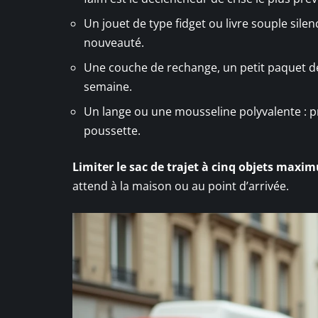
Un jouet de type fidget ou livre souple silen
nouveauté.
Une couche de rechange, un petit paquet de 
semaine.
Un lange ou une mousseline polyvalente : pr
poussette.
Limiter le sac de trajet à cinq objets maxi
attend à la maison ou au point d’arrivée.