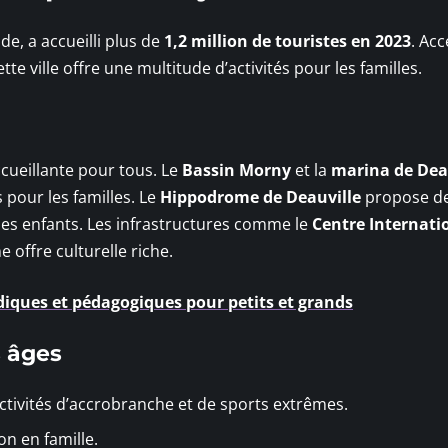
de, a accueilli plus de
1,2 million de touristes en 2023
. Acc
cette ville offre une multitude d’activités pour les familles.
accueillante pour tous. Le
Bassin Morny
et la
marina de Dea
pour les familles. Le
Hippodrome de Deauville
propose d
les enfants. Les infrastructures comme le
Centre Internati
 offre culturelle riche.
ludiques et pédagogiques pour petits et grands
s âges
tivités d’accrobranche et de sports extrêmes.
on en famille.