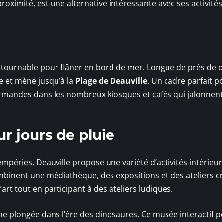
 proximité, est une alternative intéressante avec ses activités
ntournable pour flâner en bord de mer. Longue de près de 
ge et mène jusqu’à la
Plage de Deauville
. Un cadre parfait 
rmandes dans les nombreux kiosques et cafés qui jalonnent
ur jours de pluie
empéries, Deauville propose une variété d’activités intérieur
mbinent une médiathèque, des expositions et des ateliers cr
rt tout en participant à des ateliers ludiques.
e une plongée dans l’ère des dinosaures. Ce musée interactif 