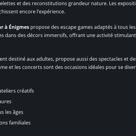
uelettes et des reconstitutions grandeur nature. Les exposit
chissent encore l’expérience.
r à Énigmes
propose des escape games adaptés à tous les
es dans des décors immersifs, offrant une activité stimulant
ent destiné aux adultes, propose aussi des spectacles et de
ème et les concerts sont des occasions idéales pour se diver
eliers créatifs
aures
s les âges
ons familiales