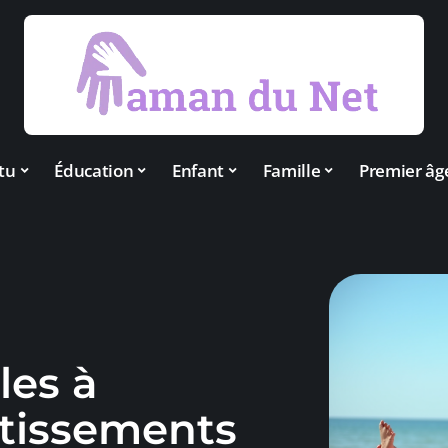
tu
Éducation
Enfant
Famille
Premier âg
les à
rtissements