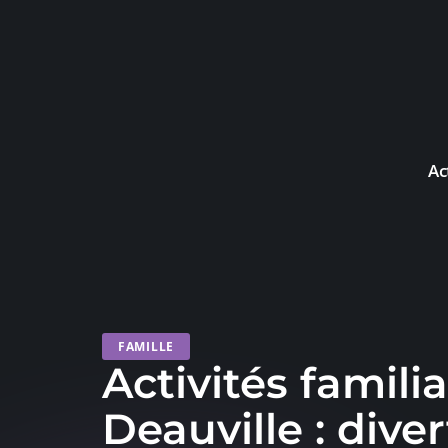
Ac
FAMILLE
Activités familia
Deauville : dive