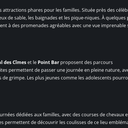
 attractions phares pour les familles. Située près des célèb
 jeux de sable, les baignades et les pique-niques. À quelques 
tent à des promenades agréables avec une vue imprenable s
al des Cîmes
et le
Point Bar
proposent des parcours
ites permettent de passer une journée en pleine nature, av
tés de grimpe. Les plus jeunes comme les adolescents pourro
ournées dédiées aux familles, avec des courses de chevaux e
ées permettent de découvrir les coulisses de ce lieu emblém