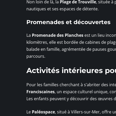
Non loin de là, la
Plage de Trouville
, située à
nautiques et ses espaces de détente.
Promenades et découvertes
La
Promenade des Planches
est un lieu inco
kilomètres, elle est bordée de cabines de pla
balade en famille, agrémentée de pauses gou
parcours.
Activités intérieures po
Pour les familles cherchant à s’abriter des int
Franciscaines
, un espace culturel unique, co
Les enfants peuvent y découvrir des œuvres d’a
Le
Paléospace
, situé à Villers-sur-Mer, offr