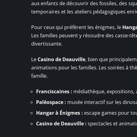
aux enfants de découvrir des fossiles, des sq
temporaires et les ateliers pédagogiques enri
Pour ceux qui préfèrent les énigmes, le
Hanga
Les familles peuvent y résoudre des casse-têt
divertissante.
Le
Casino de Deauville
, bien que principalem
animations pour les familles. Les soirées à th
famille.
Franciscaines :
médiathèque, expositions, at
Paléospace :
musée interactif sur les dinos
Hangar à Énigmes :
escape games pour tou
Casino de Deauville :
spectacles et animati