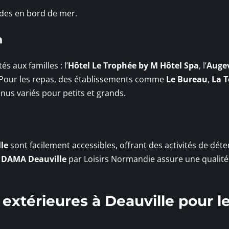
des en bord de mer.
n
 aux familles : l’
Hôtel Le Trophée by M Hôtel Spa
, l’
Auge
 Pour les repas, des établissements comme
Le Bureau
,
La T
nus variés pour petits et grands.
le
sont facilement accessibles, offrant des activités de déte
e
DAMA Deauville
par Loisirs Normandie assure une qualité
 extérieures à Deauville pour l