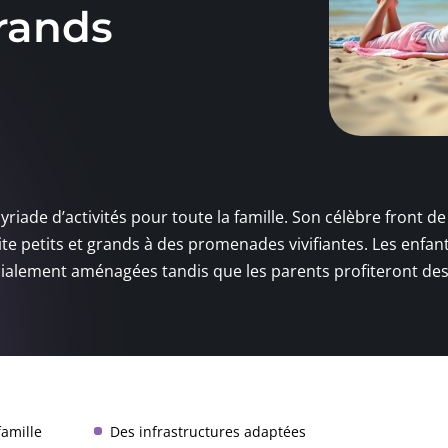
grands
myriade d’activités pour toute la famille. Son célèbre front d
ite petits et grands à des promenades vivifiantes. Les enfan
cialement aménagées tandis que les parents profiteront de
famille
Des infrastructures adaptées