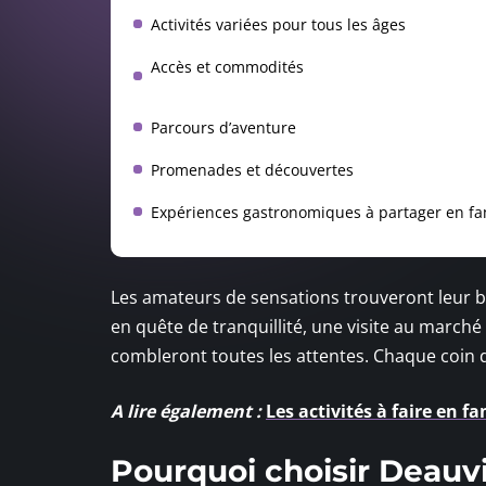
Activités variées pour tous les âges
Accès et commodités
Parcours d’aventure
Promenades et découvertes
Expériences gastronomiques à partager en fa
Les amateurs de sensations trouveront leur b
en quête de tranquillité, une visite au marché 
combleront toutes les attentes. Chaque coin d
A lire également :
Les activités à faire en f
Pourquoi choisir Deauvi