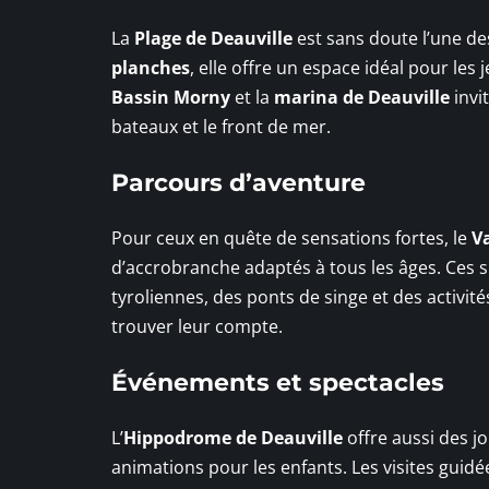
La
Plage de Deauville
est sans doute l’une des
planches
, elle offre un espace idéal pour les
Bassin Morny
et la
marina de Deauville
invi
bateaux et le front de mer.
Parcours d’aventure
Pour ceux en quête de sensations fortes, le
V
d’accrobranche adaptés à tous les âges. Ces s
tyroliennes, des ponts de singe et des activi
trouver leur compte.
Événements et spectacles
L’
Hippodrome de Deauville
offre aussi des j
animations pour les enfants. Les visites guid