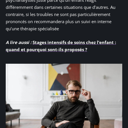
psychanalystes juste parce qu’un enfant réagit
différemment dans certaines situations que d’autres. Au
contraire, si les troubles ne sont pas particulièrement
prononcés on recommandera plus un suivi en interne
qu’une thérapie spécialisée
A lire aussi :
Stages intensifs de soins chez l’enfant :
quand et pourquoi sont-ils proposés ?