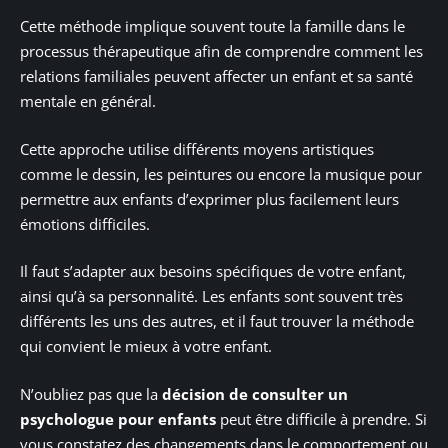
Cette méthode implique souvent toute la famille dans le
processus thérapeutique afin de comprendre comment les
relations familiales peuvent affecter un enfant et sa santé
mentale en général.
Cette approche utilise différents moyens artistiques
comme le dessin, les peintures ou encore la musique pour
permettre aux enfants d’exprimer plus facilement leurs
émotions difficiles.
Il faut s’adapter aux besoins spécifiques de votre enfant,
ainsi qu’à sa personnalité. Les enfants sont souvent très
différents les uns des autres, et il faut trouver la méthode
qui convient le mieux à votre enfant.
N’oubliez pas que la
décision de consulter un
psychologue pour enfants
peut être difficile à prendre. Si
vous constatez des changements dans le comportement ou