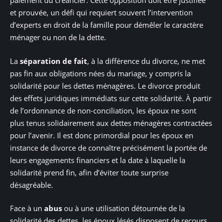
paiement du créancier. Cette opposition doit être justifiée
et prouvée, un défi qui requiert souvent l’intervention
d’experts en droit de la famille pour démêler le caractère
ménager ou non de la dette.
La
séparation de fait
, à la différence du divorce, ne met
pas fin aux obligations nées du mariage, y compris la
solidarité pour les dettes ménagères. Le divorce produit
des effets juridiques immédiats sur cette solidarité. À partir
de l’ordonnance de non-conciliation, les époux ne sont
plus tenus solidairement aux dettes ménagères contractées
pour l’avenir. Il est donc primordial pour les époux en
instance de divorce de connaître précisément la portée de
leurs engagements financiers et la date à laquelle la
solidarité prend fin, afin d’éviter toute surprise
désagréable.
Face à un
abus
ou à une utilisation détournée de la
solidarité des dettes, les époux lésés disposent de recours