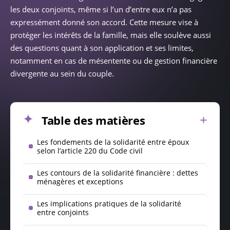
les deux conjoints, même si l’un d’entre eux n’a pas
expressément donné son accord. Cette mesure vise à
protéger les intérêts de la famille, mais elle soulève aussi
des questions quant à son application et ses limites,
notamment en cas de mésentente ou de gestion financière
divergente au sein du couple.
Table des matières
Les fondements de la solidarité entre époux
selon l’article 220 du Code civil
Les contours de la solidarité financière : dettes
ménagères et exceptions
Les implications pratiques de la solidarité
entre conjoints