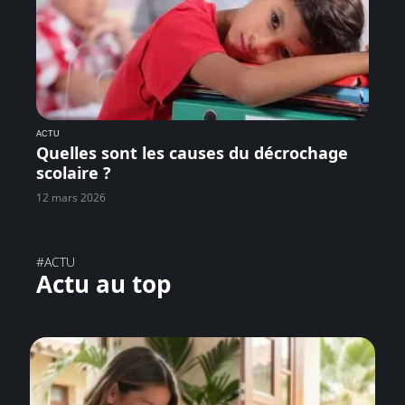
ACTU
Quelles sont les causes du décrochage
scolaire ?
12 mars 2026
#ACTU
Actu au top