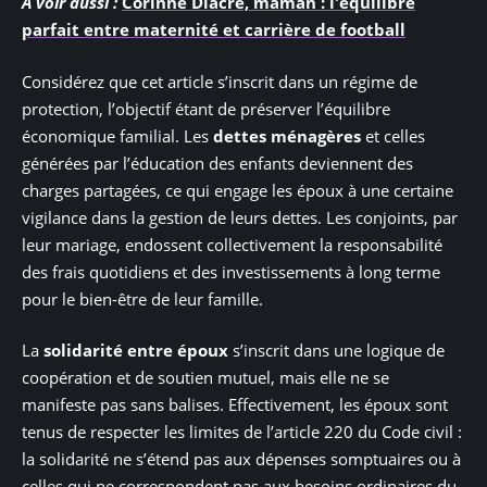
A voir aussi :
Corinne Diacre, maman : l'équilibre
parfait entre maternité et carrière de football
Considérez que cet article s’inscrit dans un régime de
protection, l’objectif étant de préserver l’équilibre
économique familial. Les
dettes ménagères
et celles
générées par l’éducation des enfants deviennent des
charges partagées, ce qui engage les époux à une certaine
vigilance dans la gestion de leurs dettes. Les conjoints, par
leur mariage, endossent collectivement la responsabilité
des frais quotidiens et des investissements à long terme
pour le bien-être de leur famille.
La
solidarité entre époux
s’inscrit dans une logique de
coopération et de soutien mutuel, mais elle ne se
manifeste pas sans balises. Effectivement, les époux sont
tenus de respecter les limites de l’article 220 du Code civil :
la solidarité ne s’étend pas aux dépenses somptuaires ou à
celles qui ne correspondent pas aux besoins ordinaires du