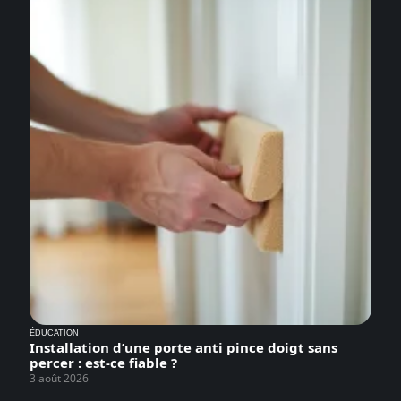
ÉDUCATION
Installation d’une porte anti pince doigt sans
percer : est-ce fiable ?
3 août 2026